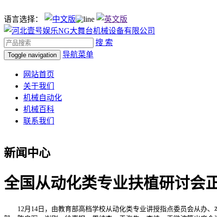
语言选择：
搜 索
导航菜单
Toggle navigation
网站首页
关于我们
机械自动化
机械百科
联系我们
新闻中心
全国从动化类专业扶植研讨会
12月14日，由教育部高档学校从动化类专业讲授指点委员会从办、