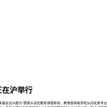
正在沪举行
本届会议从题为“摸索从动化教育讲授新径，教育部高档学校从动化类专