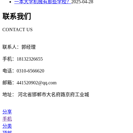
一本大学机械有那些学校？
2025-04-28
联系我们
CONTACT US
联系人：郭经理
手机：18132326655
电话：0310-6566620
邮箱：441520902@qq.com
地址： 河北省邯郸市大名府路京府工业城
分享
手机
分类