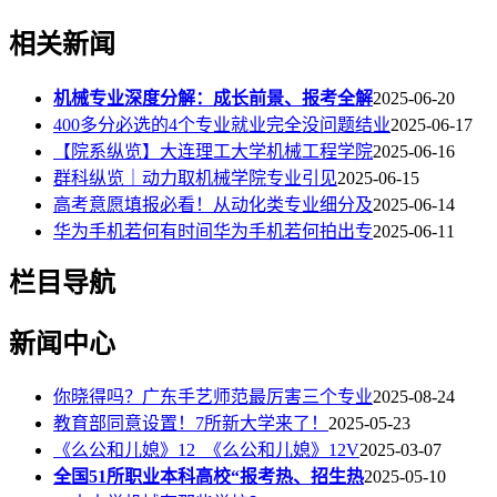
相关新闻
机械专业深度分解：成长前景、报考全解
2025-06-20
400多分必选的4个专业就业完全没问题结业
2025-06-17
【院系纵览】大连理工大学机械工程学院
2025-06-16
群科纵览｜动力取机械学院专业引见
2025-06-15
高考意愿填报必看！从动化类专业细分及
2025-06-14
华为手机若何有时间华为手机若何拍出专
2025-06-11
栏目导航
新闻中心
你晓得吗？广东手艺师范最厉害三个专业
2025-08-24
教育部同意设置！7所新大学来了！
2025-05-23
《么公和儿媳》12_《么公和儿媳》12V
2025-03-07
全国51所职业本科高校“报考热、招生热
2025-05-10