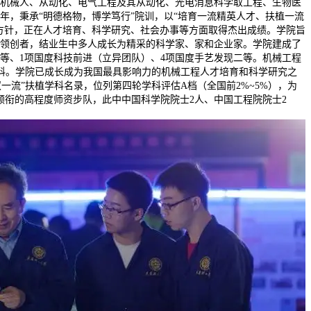
机械人、从动化、电气工程及其从动化、光电消息科学取工程、生物医
9年，秉承“明德格物，博学笃行”院训，以“培育一流精英人才、扶植一流
方针，正在人才培育、科学研究、社会办事等方面取得杰出成绩。学院旨
领创者，结业生中多人成长为精采的科学家、家和企业家。学院建成了
一等、1项国度科技前进（立异团队）、4项国度手艺发现二等。机械工程
学科。学院已成长成为我国最具影响力的机械工程人才培育和科学研究之
度“双一流”扶植学科名录，位列第四轮学科评估A档（全国前2%~5%），为
领衔的高程度师资步队，此中中国科学院院士2人、中国工程院院士2