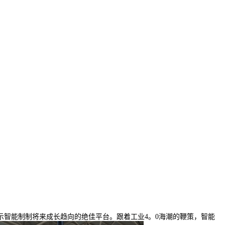
展示智能制制将来成长趋向的绝佳平台。跟着工业4。0海潮的鞭策，智能