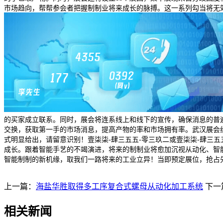
市场趋向，帮帮参会者把握制制业将来成长的脉搏。这一系列勾当将无
的买家成立联系。同时，展会将连系线上和线下的宣传，确保消息的普
交换，获取第一手的市场消息，提高产物的率和市场拥有率。武汉展会
式明显给出，请留意识别！壹柒柒-肆三五五-零三玖二或壹柒柒-肆三五
成长。跟着智能手艺的不竭演进，将来的制制业将愈加沉视从动化、智能
智能制制的新机缘，取我们一路将来的工业立异！当即预定展位，抢占
上一篇：
海盐华胜取得多工序复合式螺母从动化加工系统
下一
相关新闻