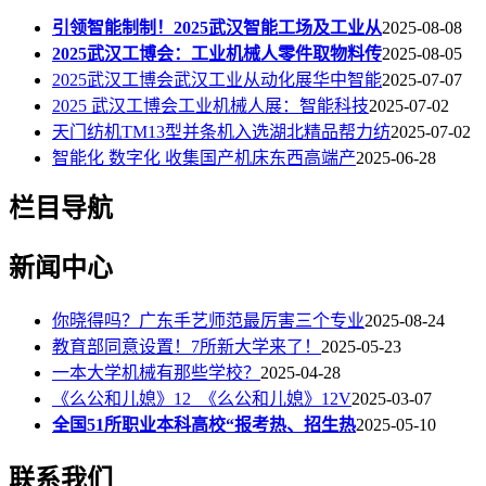
引领智能制制！2025武汉智能工场及工业从
2025-08-08
2025武汉工博会：工业机械人零件取物料传
2025-08-05
2025武汉工博会武汉工业从动化展华中智能
2025-07-07
2025 武汉工博会工业机械人展：智能科技
2025-07-02
天门纺机TM13型并条机入选湖北精品帮力纺
2025-07-02
智能化 数字化 收集国产机床东西高端产
2025-06-28
栏目导航
新闻中心
你晓得吗？广东手艺师范最厉害三个专业
2025-08-24
教育部同意设置！7所新大学来了！
2025-05-23
一本大学机械有那些学校？
2025-04-28
《么公和儿媳》12_《么公和儿媳》12V
2025-03-07
全国51所职业本科高校“报考热、招生热
2025-05-10
联系我们