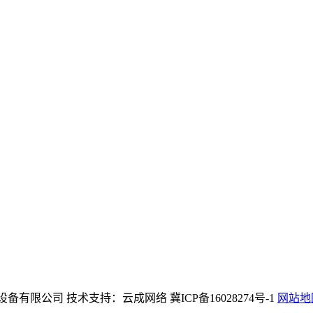
大舞台机械设备有限公司 技术支持：云成网络 冀ICP备16028274号-1
网站地