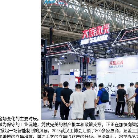
这场变化的主要时辰。
为保守的工业沉地，凭仗完美的财产根本和政策支撑，正正在加快向智能
众，掀起一场智能制制的风暴。2025武汉工博会汇聚了800多家展商，涵
度和地域的立异科技。帮力手艺的立异取财产的升级。展会期间，将举办多