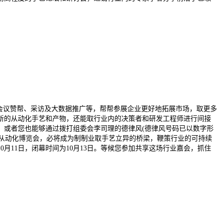
会议赞帮、采访及大数据推广等，帮帮参展企业更好地拓展市场，取更多
新的从动化手艺和产物，还能取行业内的决策者和研发工程师进行间接
，或者您也能够通过拨打组委会李司理的德律风(德律风号码已以数字形
工业从动化博览会，必将成为制制业取手艺立异的桥梁，鞭策行业的可持续
11日，闭幕时间为10月13日。等候您参加共享这场行业嘉会，抓住