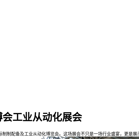
博会工业从动化展会
武汉国际制制配备及工业从动化博览会。这场展会不只是一场行业盛宴，更是