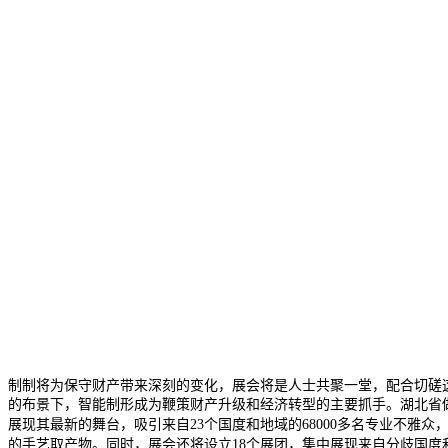
制制将为保守财产带来深刻的变化，展会将是人士共聚一堂，配合切磋
的布景下，智能制形成为鞭策财产升级和经济转型的主要抓手。湖北省做
展现其最新的舞台，吸引来自23个国度和地域的68000多名专业不雅
的手艺取产物。同时，展会还将设立18个展团，集中展现来自分歧国