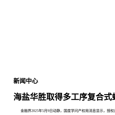
新闻中心
海盐华胜取得多工序复合式
金融界2025年5月9日动静，国度学问产权局消息显示，授权通知布告