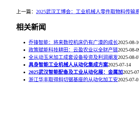
上一篇：
2025武汉工博会：工业机械人零件取物料传输
相关新闻
乔锋智能：将来数控机床仍有广漠的成长
2025-08-1
政策赋能科技耕田：云盈农业以全财产链
2025-08-0
全从动玉米加工成套设备投资及利润阐发
2025-08-0
具身智能工业机械人从动化集成方案
2025-07-14
2025武汉智能配备及工业从动化展：金属加
2025-07
浙江华丰取得斜切锯基座的从动化加工安
2025-07-0