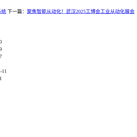
系统
下一篇：
聚焦智能从动化！武汉2025工博会工业从动化展会
0
9
7
-11
1