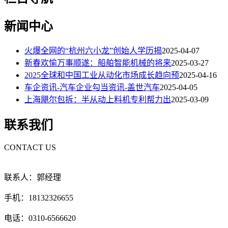
新闻中心
火爆全网的“杭州六小龙”创始人学历揭
2025-04-07
新春欢愉万事顺遂：船舶智能机械的将来
2025-03-27
2025全球和中国工业从动化市场成长趋向预
2025-04-16
车企资讯-汽车企业勾当资讯-盖世汽车
2025-04-05
上海飓尔包拆：半从动上料机专利帮力出
2025-03-09
联系我们
CONTACT US
联系人：郭经理
手机：18132326655
电话：0310-6566620