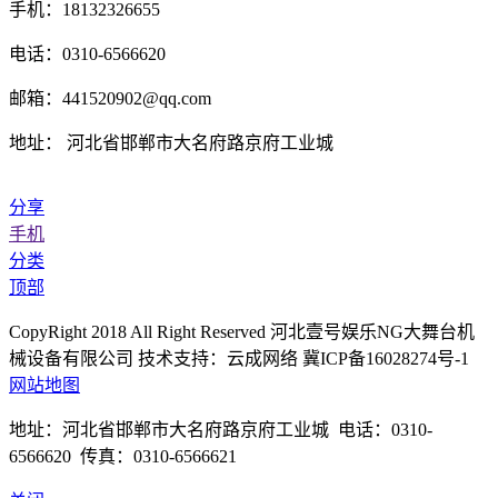
手机：18132326655
电话：0310-6566620
邮箱：441520902@qq.com
地址： 河北省邯郸市大名府路京府工业城
分享
手机
分类
顶部
CopyRight 2018 All Right Reserved 河北壹号娱乐NG大舞台机
械设备有限公司 技术支持：云成网络 冀ICP备16028274号-1
网站地图
地址：河北省邯郸市大名府路京府工业城 电话：0310-
6566620 传真：0310-6566621