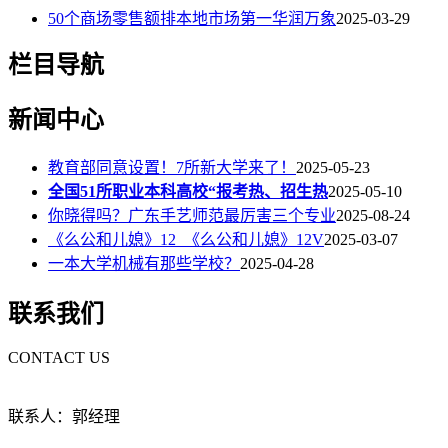
50个商场零售额排本地市场第一华润万象
2025-03-29
栏目导航
新闻中心
教育部同意设置！7所新大学来了！
2025-05-23
全国51所职业本科高校“报考热、招生热
2025-05-10
你晓得吗？广东手艺师范最厉害三个专业
2025-08-24
《么公和儿媳》12_《么公和儿媳》12V
2025-03-07
一本大学机械有那些学校？
2025-04-28
联系我们
CONTACT US
联系人：郭经理