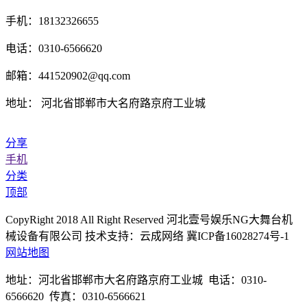
手机：18132326655
电话：0310-6566620
邮箱：441520902@qq.com
地址： 河北省邯郸市大名府路京府工业城
分享
手机
分类
顶部
CopyRight 2018 All Right Reserved 河北壹号娱乐NG大舞台机
械设备有限公司 技术支持：云成网络 冀ICP备16028274号-1
网站地图
地址：河北省邯郸市大名府路京府工业城 电话：0310-
6566620 传真：0310-6566621