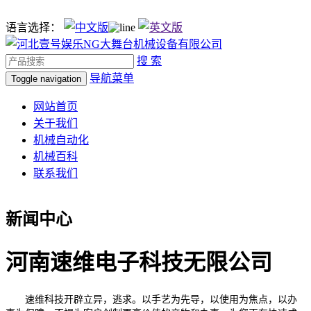
语言选择：
搜 索
导航菜单
Toggle navigation
网站首页
关于我们
机械自动化
机械百科
联系我们
新闻中心
河南速维电子科技无限公司
速维科技开辟立异，逃求。以手艺为先导，以使用为焦点，以办