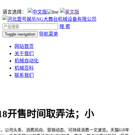
语言选择：
搜 索
导航菜单
Toggle navigation
网站首页
关于我们
机械自动化
机械百科
联系我们
18开售时间取弄法；小
态，公司头条、消费风向、营销动态、可持续消费一文速览。天猫618年