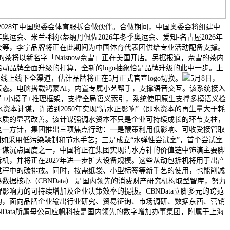
-2028年中国奥委会体育服拆合做伙伴。合做期间，中国奥委会将组建中
运会、米兰-科尔蒂纳丹佩佐2026年冬季奥运会、爱知-名古屋2026年
活动会等，李宁品牌将正在此期间为中国体育代表团供给专业活动配备支撑。
奈雪的茶将以新名字「Naisnow奈雪」正在美国开店。另据报道，奈雪的茶内
动品牌全面升级的打算，全新的logo抽象恰是品牌升级的此中一步。上
线上线下全渠道，估计品牌将正在5月正式官宣logo切换。
5月8日，
态。电脑搭载鸿蒙AI，内置专属小艺帮手，支撑语音交互。该系统接入
大模子+小模子+推理框架，支撑全局语义索引，系统使用原生支撑多模语义检
水资本计谋，许诺到2050年实现“清水正影响”（即水资本的再生量大于耗
现水质的显著改善。该计谋强调水资本不只是企业可持续成长的环节支柱，
这一方针，集团推出三项焦点行动：一是鞭策利用低影响、可收受接管取
例如采用低污染鞣制和节水手艺；三是成立“水弹性尝试室”，首个尝试室
该计谋沉点国度之一，中国将正在集团实现清水方针的价值链中饰演主要脚
机，并将正在2027年进一步扩大设备规模。这些从动包拆机将用于出产
过程中的碳排放。同时，按需纸袋、小型标签等新手艺的使用，也能削减
据核心（CBNData） 是国内领先的消费财产研究机构取型智库，努力
响力的可持续增加及企业决策效率的提拔。CBNData立脚多元的跨范
的，面向品牌企业输出行业研究、贸易征询、市场调研、数据东西、营销
Data所属母公司应帆科技是国内领先的数字增加办事集团，附属于上海
。