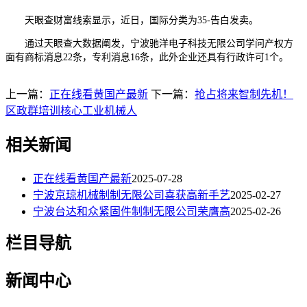
天眼查财富线索显示，近日，国际分类为35-告白发卖。
通过天眼查大数据阐发，宁波驰洋电子科技无限公司学问产权方
面有商标消息22条，专利消息16条，此外企业还具有行政许可1个。
上一篇：
正在线看黄国产最新
下一篇：
抢占将来智制先机！
区政群培训核心工业机械人
相关新闻
正在线看黄国产最新
2025-07-28
宁波京琼机械制制无限公司喜获高新手艺
2025-02-27
宁波台达和众紧固件制制无限公司荣膺高
2025-02-26
栏目导航
新闻中心