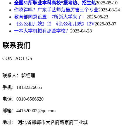
全国51所职业本科高校“报考热、招生热
2025-05-10
你晓得吗？广东手艺师范最厉害三个专业
2025-08-24
教育部同意设置！7所新大学来了！
2025-05-23
《么公和儿媳》12_《么公和儿媳》12V
2025-03-07
一本大学机械有那些学校？
2025-04-28
联系我们
CONTACT US
联系人：郭经理
手机：18132326655
电话：0310-6566620
邮箱：441520902@qq.com
地址： 河北省邯郸市大名府路京府工业城