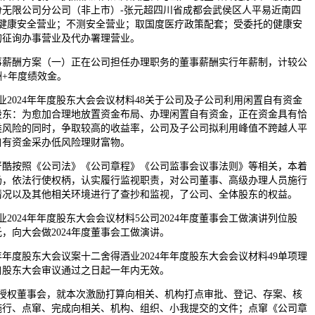
份无限公司分公司（非上市）-张元超四川省成都会武侯区人平易近南四
01号健康安全营业；不测安全营业；取国度医疗政策配套；受委托的健康安
的征询办事营业及代办署理营业。
事薪酬方案（一）正在公司担任办理职务的董事薪酬实行年薪制，计较公
+年度绩效金。
业2024年年度股东大会会议材料48关于公司及子公司利用闲置自有资金
股东：为愈加合理地放置资金布局、办理闲置自有资金，正在资金具有恰
类风险的同时，争取较高的收益率，公司及子公司拟利用峰值不跨越人平
自有资金采办低风险理财富物。
严酷按照《公司法》《公司章程》《公司监事会议事法则》等相关，本着
场，依法行使权柄，认实履行监视职责，对公司董事、高级办理人员施行
情况以及其他相关环境进行了查抄和监视，了公司、全体股东的权益。
业2024年年度股东大会会议材料5公司2024年度董事会工做演讲列位股
，向大会做2024年度董事会工做演讲。
年度股东大会议案十二舍得酒业2024年年度股东大会会议材料49单项理
自股东大会审议通过之日起一年内无效。
权董事会，就本次激励打算向相关、机构打点审批、登记、存案、核
施行、点窜、完成向相关、机构、组织、小我提交的文件；点窜《公司章