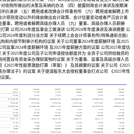
针对收购所做出的决策及采纳的办法 （四）披露财政会计演讲及按期演
评价演讲 （五）聘用或者改换会计师事务所 （六）聘用或者解聘上市
因会计原则变动以外的缘由做出会计政策、会计估量变动或者严沉会计差
免董事，聘用或者解聘高级办理人员 （九）董事、高级办理人员薪酬
算 公司2024年度监事会工做演讲 公司2024年年度演讲及演讲摘要 公
 公司2024年度利润分派方案 关于续聘上会会计师事务所(特殊通俗合股)
机构和内部节制审计机构的议案 关于公司董事2024年度薪酬环境 及2025
监事2024年度薪酬环境 及2025年度薪酬方案的议案 公司2025年度估
 关于2025年度公司及子公司申请授信额度并为 全资子公司供给融资的
用闲置自有资金采办理财富物的议案 关于为董事、监事及高级办理人员
《2025年性股票激励打算（草案）》 及其摘要的议案 关于公司《2025
核办理法子》的议案 关于提请股东大会授权董事会打点公司 《2025年性
的议案。