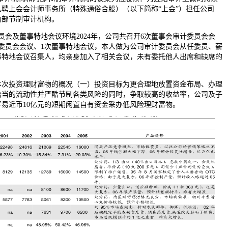
聘上会会计师事务所（特殊通俗合股）（以下简称“上会”）担任公司
和内部节制审计机构。
及董事特地会议环境2024年，公司共召开6次董事会审计委员会会
委员会会议、1次董事特地会议，本人做为公司审计委员会从任委员、薪
事特地会议召集人，均亲身加入了相关会议，未有委托他人出席和缺席的
投资理财富物的概况（一）投资目标为更合理地放置资金布局、办理
恰当的流动性并严酷节制各类风险的同时，争取较高的收益率，公司及子
易近币10亿元的短期闲置自有资金采办低风险理财富物。