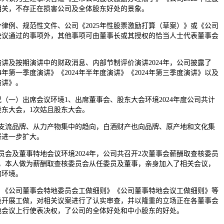
相关，不存正在损害公司及全体股东好处的景象。
例、规范性文件、公司《2025年性股票激励打算（草案）》或《公司
决议通过的事项外，其他事项可由董事长或其授权的恰当人士代表董事会
及按期演讲中的财政消息、内部节制评价演讲2024年，公司披露了
024年第一季度演讲》《2024年半年度演讲》《2024年第三季度演讲》以及
演讲》。
一）出席会议环境1、出席董事会、股东大会环境2024年度公司共计
股东大会，1次姑且股东大会。
流品牌、从力产物集中的趋向，白酒财产也向品牌、原产地和文化集
将进一步扩大。
及董事特地会议环境2024年，公司共召开2次董事会薪酬取查核委员
议，本人做为薪酬取查核委员会从任委员及董事，亲身加入了相关会议，
的环境。
公司董事会特地委员会工做细则》《公司董事特地会议工做细则》等
极开展工做，对相关议案进行了认实审查，并以隆重的立场正在各董事会
地会议上行使表决权，了公司的全体好处和中小股东的好处。