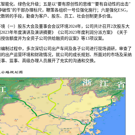
智能化、绿色化升级；五是以“要有原创性的思维”“要有自动性的出击”
有冲破性”的干部办理标尺，鞭策各组织一号位强化施行；六是强化ESG，
改数转的手段，勤奋为客户、股东、员工、社会创制更多价值。
境（一）股东大会及董事会会议环境2024年，公司共计召开2次股东大
2023年年度演讲及演讲摘要》《公司2023年度利润分派方案》《关于
申请授信额度并为全资子公司供给融资的议案》等13项议案。
制过程中，多次深切公司出产车间及各子公司进行现场调研，审查了
司的出产运营环境和财政情况，就公司的成长规划、所面对的市场及采纳
董事、监事、高级办理人员展开了充实的沟通和交换。