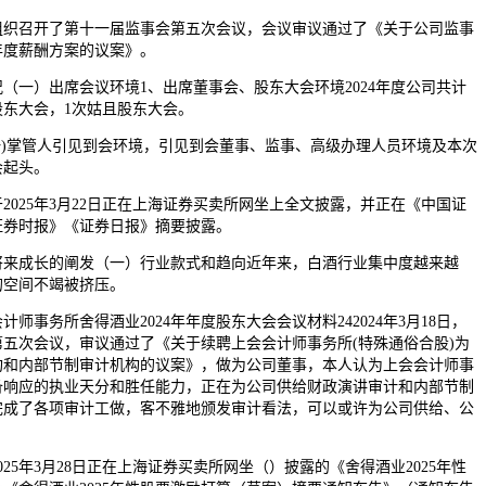
，组织召开了第十一届监事会第五次会议，会议审议通过了《关于公司监事
24年度薪酬方案的议案》。
一）出席会议环境1、出席董事会、股东大会环境2024年度公司共计
股东大会，1次姑且股东大会。
)掌管人引见到会环境，引见到会董事、监事、高级办理人员环境及本次
会起头。
2025年3月22日正在上海证券买卖所网坐上全文披露，并正在《中国证
证券时报》《证券日报》摘要披露。
成长的阐发（一）行业款式和趋向近年来，白酒行业集中度越来越
的空间不竭被挤压。
务所舍得酒业2024年年度股东大会会议材料242024年3月18日，
五次会议，审议通过了《关于续聘上会会计师事务所(特殊通俗合股)为
机构和内部节制审计机构的议案》，做为公司董事，本人认为上会会计师事
备响应的执业天分和胜任能力，正在为公司供给财政演讲审计和内部节制
完成了各项审计工做，客不雅地颁发审计看法，可以或许为公司供给、公
5年3月28日正在上海证券买卖所网坐（）披露的《舍得酒业2025年性