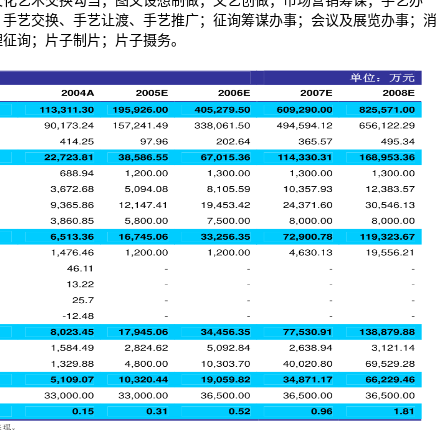
文化艺术交换勾当；图文设想制做；文艺创做；市场营销筹谋；手艺办
、手艺交换、手艺让渡、手艺推广；征询筹谋办事；会议及展览办事；消
理征询；片子制片；片子摄务。