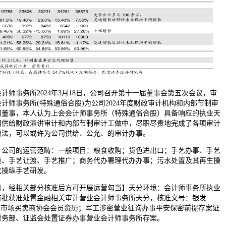
事务所2024年3月18日，公司召开第十一届董事会第五次会议，审
计师事务所(特殊通俗合股)为公司2024年度财政审计机构和内部节制审
司董事，本人认为上会会计师事务所（特殊通俗合股）具备响应的执业天
司供给财政演讲审计和内部节制审计工做中，尽职尽责地完成了各项审计
看法，可以或许为公司供给、公允、的审计办事。
司的运营范畴：一般项目：粮食收购；货色进出口；手艺办事、手艺
换、手艺让渡、手艺推广；商务代办署理代办办事；污水处置及其再生操
化操纵手艺研发。
经相关部分核准后方可开展运营勾当】天分环境：会计师事务所执业
8）；首批获准处置金融相关审计营业会计师事务所天分，核准文号：银发
国银行间市场买卖商协会会员资历；军工涉密营业征询办事平安保密前提存案证
财务部、证监会处置证券办事营业会计师事务所存案。