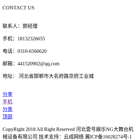
CONTACT US
联系人：郭经理
手机：18132326655
电话：0310-6566620
邮箱：441520902@qq.com
地址： 河北省邯郸市大名府路京府工业城
分享
手机
分类
顶部
CopyRight 2018 All Right Reserved 河北壹号娱乐NG大舞台机
械设备有限公司 技术支持：云成网络 冀ICP备16028274号-1