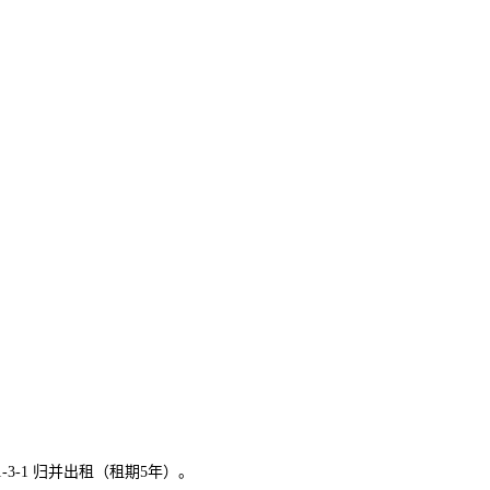
-1 归并出租（租期5年）。