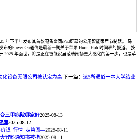
5 年下半年发布其首款配备雷同iPad屏幕的公用智能家居节制器。 马
日发布的Power On通信是最新一期关于苹果 Home Hub 时间表的报道。 按
 2025 年面世，将是正在智能家居范畴阐扬更大感化的第一步，也是苹
动化设备无限公司被认定为高
下一篇：
这5所通俗一本大学结业
变三甲病院哪家好
2025-08-13
智库
2025-08-12
股票价钱_行情_走势图—
2025-08-11
大登科通知书被指
2025-08-11