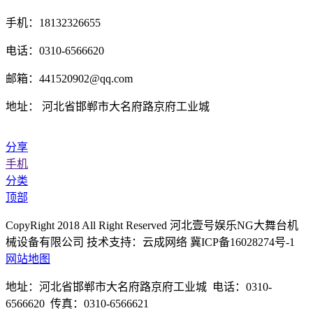
手机：18132326655
电话：0310-6566620
邮箱：441520902@qq.com
地址： 河北省邯郸市大名府路京府工业城
分享
手机
分类
顶部
CopyRight 2018 All Right Reserved 河北壹号娱乐NG大舞台机
械设备有限公司 技术支持：云成网络 冀ICP备16028274号-1
网站地图
地址：河北省邯郸市大名府路京府工业城 电话：0310-
6566620 传真：0310-6566621