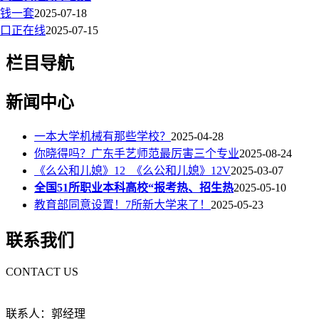
钱一套
2025-07-18
入口正在线
2025-07-15
栏目导航
新闻中心
一本大学机械有那些学校？
2025-04-28
你晓得吗？广东手艺师范最厉害三个专业
2025-08-24
《么公和儿媳》12_《么公和儿媳》12V
2025-03-07
全国51所职业本科高校“报考热、招生热
2025-05-10
教育部同意设置！7所新大学来了！
2025-05-23
联系我们
CONTACT US
联系人：郭经理